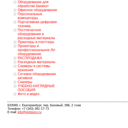
Оборудование для
обработки банкнот
Офисное оборудование
Персональные
компьютеры
Портативная цифровая
техника
Постпечатное
оборудование и
расходные материалы
Принтеры и плоттеры
Проекторы и
профессиональное AV-
оборудование
РАСПРОДАЖА
Расходные материалы
Серверы и системы
хранения
Сетевое оборудование
активное
Сканеры
УЧЕБНО-НАГЛЯДНЫЕ
ПОСОБИЯ
Фото и видео
620089, г. Екатеринбург, пер. Базовый, 39Б, 2 этаж
Телефон: +7 (343) 381-17-73
E-mail:
info@printserv.ru