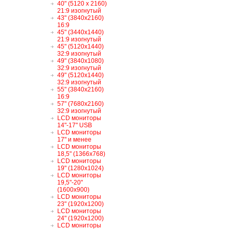
40" (5120 x 2160)
21:9 изогнутый
43" (3840x2160)
16:9
45" (3440x1440)
21:9 изогнутый
45" (5120x1440)
32:9 изогнутый
49" (3840x1080)
32:9 изогнутый
49" (5120x1440)
32:9 изогнутый
55" (3840x2160)
16:9
57" (7680x2160)
32:9 изогнутый
LCD мониторы
14"-17" USB
LCD мониторы
17" и менее
LCD мониторы
18,5" (1366x768)
LCD мониторы
19" (1280x1024)
LCD мониторы
19,5"-20"
(1600x900)
LCD мониторы
23" (1920x1200)
LCD мониторы
24" (1920x1200)
LCD мониторы