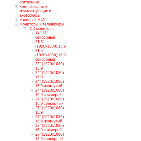
оргтехники
Компьютерные
комплектующие и
аксессуары
Копиры и МФУ
Мониторы и телевизоры
LCD мониторы
14"-17"
сенсорный
21,5"
(1920x1080) 16:9
21,5"
(1920x1080) 16:9
сенсорный
23" (1920x1080)
16:9
24" (1920x1080)
16:9
24" (1920x1080)
16:9 изогнутый
24" (1920x1080)
16:9 с камерой
24" (1920x1080)
16:9 сенсорный
27" (1920x1080)
16:9
27" (1920x1080)
16:9 изогнутый
27" (1920x1080)
16:9 с камерой
27" (1920x1080)
16:9 сенсорный