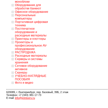
моноблоки
Оборудование для
обработки банкнот
Офисное оборудование
Персональные
компьютеры
Портативная цифровая
техника
Постпечатное
оборудование и
расходные материалы
Принтеры и плоттеры
Проекторы и
профессиональное AV-
оборудование
РАСПРОДАЖА
Расходные материалы
Серверы и системы
хранения
Сетевое оборудование
активное
Сканеры
УЧЕБНО-НАГЛЯДНЫЕ
ПОСОБИЯ
Фото и видео
620089, г. Екатеринбург, пер. Базовый, 39Б, 2 этаж
Телефон: +7 (343) 381-17-73
E-mail:
info@printserv.ru