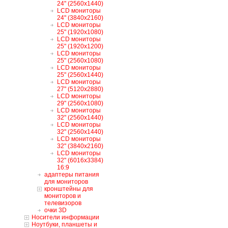
24" (2560x1440)
LCD мониторы
24" (3840x2160)
LCD мониторы
25" (1920x1080)
LCD мониторы
25" (1920x1200)
LCD мониторы
25" (2560x1080)
LCD мониторы
25" (2560x1440)
LCD мониторы
27" (5120x2880)
LCD мониторы
29" (2560x1080)
LCD мониторы
32" (2560x1440)
LCD мониторы
32" (2560x1440)
LCD мониторы
32" (3840x2160)
LCD мониторы
32" (6016x3384)
16:9
адаптеры питания
для мониторов
кронштейны для
мониторов и
телевизоров
очки 3D
Носители информации
Ноутбуки, планшеты и