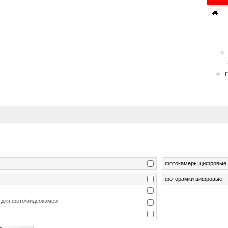
фотокамеры цифровые
фоторамки цифровые
я для фото/видеокамер