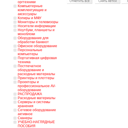
оргтехники
Компьютерные
комплектующие и
аксессуары
Копиры и МФУ
Мониторы и телевизоры
Носители информации
Ноутбуки, планшеты и
моноблоки
Оборудование для
обработки банкнот
Офисное оборудование
Персональные
компьютеры
Портативная цифровая
техника
Постпечатное
оборудование и
расходные материалы
Принтеры и плоттеры
Проекторы и
профессиональное AV-
оборудование
РАСПРОДАЖА
Расходные материалы
Серверы и системы
хранения
Сетевое оборудование
активное
Сканеры
УЧЕБНО-НАГЛЯДНЫЕ
ПОСОБИЯ