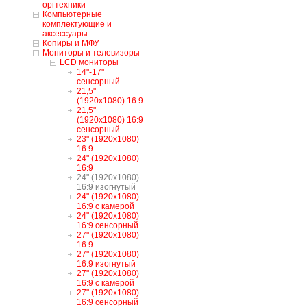
оргтехники
Компьютерные
комплектующие и
аксессуары
Копиры и МФУ
Мониторы и телевизоры
LCD мониторы
14"-17"
сенсорный
21,5"
(1920x1080) 16:9
21,5"
(1920x1080) 16:9
сенсорный
23" (1920x1080)
16:9
24" (1920x1080)
16:9
24" (1920x1080)
16:9 изогнутый
24" (1920x1080)
16:9 с камерой
24" (1920x1080)
16:9 сенсорный
27" (1920x1080)
16:9
27" (1920x1080)
16:9 изогнутый
27" (1920x1080)
16:9 с камерой
27" (1920x1080)
16:9 сенсорный