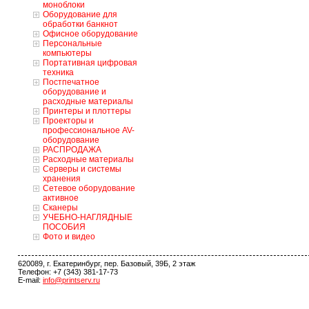
моноблоки
Оборудование для
обработки банкнот
Офисное оборудование
Персональные
компьютеры
Портативная цифровая
техника
Постпечатное
оборудование и
расходные материалы
Принтеры и плоттеры
Проекторы и
профессиональное AV-
оборудование
РАСПРОДАЖА
Расходные материалы
Серверы и системы
хранения
Сетевое оборудование
активное
Сканеры
УЧЕБНО-НАГЛЯДНЫЕ
ПОСОБИЯ
Фото и видео
620089, г. Екатеринбург, пер. Базовый, 39Б, 2 этаж
Телефон: +7 (343) 381-17-73
E-mail:
info@printserv.ru