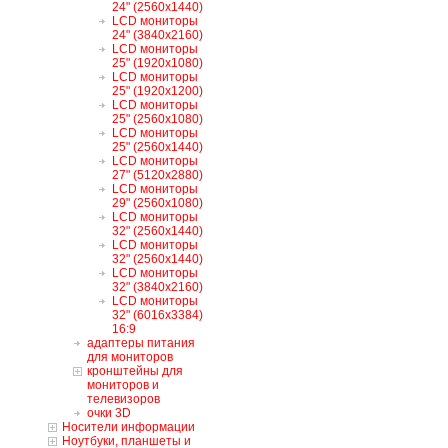
24" (2560x1440)
LCD мониторы
24" (3840x2160)
LCD мониторы
25" (1920x1080)
LCD мониторы
25" (1920x1200)
LCD мониторы
25" (2560x1080)
LCD мониторы
25" (2560x1440)
LCD мониторы
27" (5120x2880)
LCD мониторы
29" (2560x1080)
LCD мониторы
32" (2560x1440)
LCD мониторы
32" (2560x1440)
LCD мониторы
32" (3840x2160)
LCD мониторы
32" (6016x3384)
16:9
адаптеры питания
для мониторов
кронштейны для
мониторов и
телевизоров
очки 3D
Носители информации
Ноутбуки, планшеты и