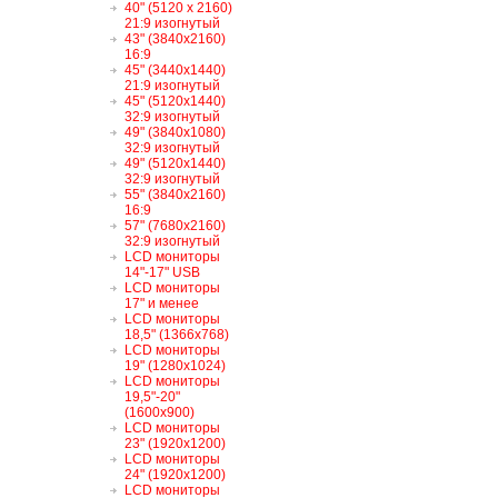
40" (5120 x 2160)
21:9 изогнутый
43" (3840x2160)
16:9
45" (3440x1440)
21:9 изогнутый
45" (5120x1440)
32:9 изогнутый
49" (3840x1080)
32:9 изогнутый
49" (5120x1440)
32:9 изогнутый
55" (3840x2160)
16:9
57" (7680x2160)
32:9 изогнутый
LCD мониторы
14"-17" USB
LCD мониторы
17" и менее
LCD мониторы
18,5" (1366x768)
LCD мониторы
19" (1280x1024)
LCD мониторы
19,5"-20"
(1600x900)
LCD мониторы
23" (1920x1200)
LCD мониторы
24" (1920x1200)
LCD мониторы