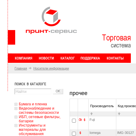
Главная
Носители информации
прочее
Бумага и пленка
Производитель
Код произв
Видеонаблюдение и
системы безопасности
ИБП, сетевые фильтры,
Fuji
батареи
Инструменты и
материалы для
Iomega
IMG-30127
обслуживания