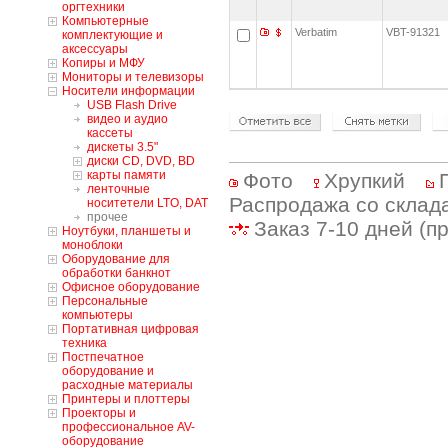
оргтехники
Компьютерные
Verbatim
VBT-91321
комплектующие и
аксессуары
Копиры и МФУ
Мониторы и телевизоры
Носители информации
USB Flash Drive
видео и аудио
кассеты
дискеты 3.5"
диски CD, DVD, BD
карты памяти
Фото
Хрупкий
ленточные
Распродажа со склад
носитетели LTO, DAT
прочее
Заказ 7-10 дней (п
Ноутбуки, планшеты и
моноблоки
Оборудование для
обработки банкнот
Офисное оборудование
Персональные
компьютеры
Портативная цифровая
техника
Постпечатное
оборудование и
расходные материалы
Принтеры и плоттеры
Проекторы и
профессиональное AV-
оборудование