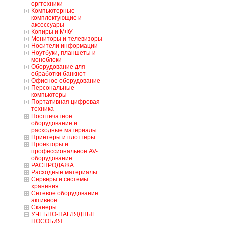
оргтехники
Компьютерные
комплектующие и
аксессуары
Копиры и МФУ
Мониторы и телевизоры
Носители информации
Ноутбуки, планшеты и
моноблоки
Оборудование для
обработки банкнот
Офисное оборудование
Персональные
компьютеры
Портативная цифровая
техника
Постпечатное
оборудование и
расходные материалы
Принтеры и плоттеры
Проекторы и
профессиональное AV-
оборудование
РАСПРОДАЖА
Расходные материалы
Серверы и системы
хранения
Сетевое оборудование
активное
Сканеры
УЧЕБНО-НАГЛЯДНЫЕ
ПОСОБИЯ