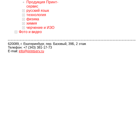
Продукция Принт-
сервис
русский язык
технология
физика
химия
черчение и ИЗО
Фото и видео
620089, г. Екатеринбург, пер. Базовый, 39Б, 2 этаж
Телефон: +7 (343) 381-17-73
E-mail:
info@printserv.ru