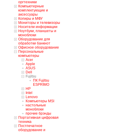
оргтехники
Компьютерные
комплектующие и
аксессуары
Копиры и МФУ
Мониторы и телевизоры
Носители информации
Ноутбуки, планшеты и
моноблоки
Оборудование для
обработки банкнот
Офисное оборудование
Персональные
компьютеры
Acer
Apple
ASUS
Dell
Fujitsu
ПК Fujitsu
ESPRIMO
HP
Intel
Lenovo
Компьютеры MSI
настольные
моноблоки
прочие брэнды
Портативная цифровая
техника
Постпечатное
оборудование и