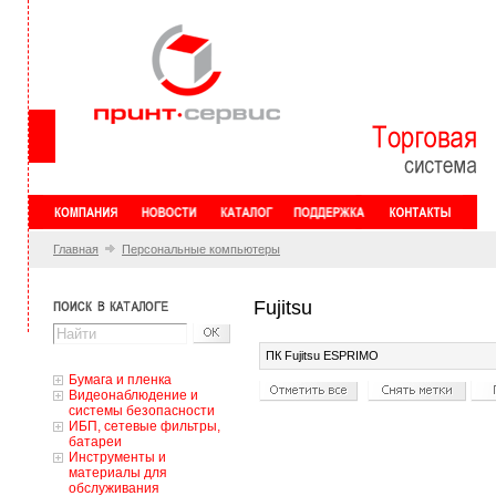
Главная
Персональные компьютеры
Fujitsu
ПК Fujitsu ESPRIMO
Бумага и пленка
Видеонаблюдение и
системы безопасности
ИБП, сетевые фильтры,
батареи
Инструменты и
материалы для
обслуживания