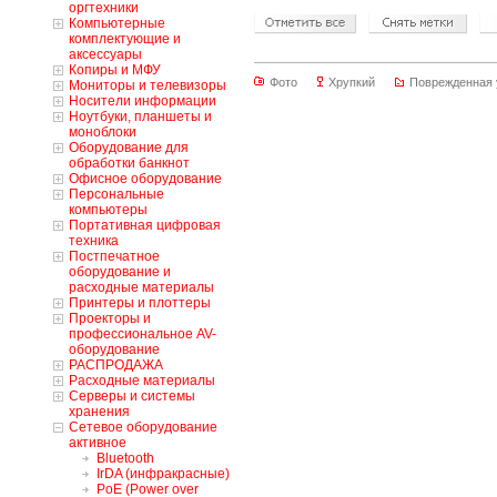
оргтехники
Компьютерные
комплектующие и
аксессуары
Копиры и МФУ
Фото
Хрупкий
Поврежденная 
Мониторы и телевизоры
Носители информации
Ноутбуки, планшеты и
моноблоки
Оборудование для
обработки банкнот
Офисное оборудование
Персональные
компьютеры
Портативная цифровая
техника
Постпечатное
оборудование и
расходные материалы
Принтеры и плоттеры
Проекторы и
профессиональное AV-
оборудование
РАСПРОДАЖА
Расходные материалы
Серверы и системы
хранения
Сетевое оборудование
активное
Bluetooth
IrDA (инфракрасные)
PoE (Power over