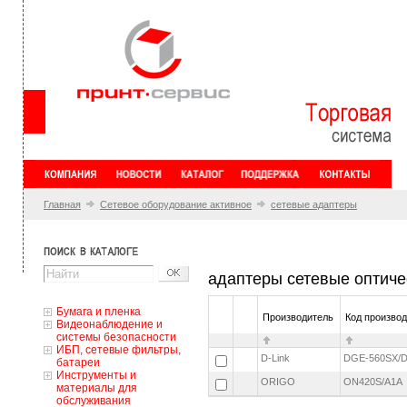
Главная
Сетевое оборудование активное
сетевые адаптеры
адаптеры сетевые оптиче
Бумага и пленка
Производитель
Код произво
Видеонаблюдение и
системы безопасности
ИБП, сетевые фильтры,
D-Link
DGE-560SX/
батареи
Инструменты и
ORIGO
ON420S/A1A
материалы для
обслуживания