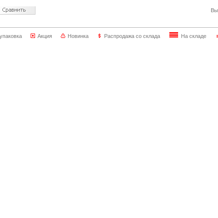
Вы
упаковка
Акция
Новинка
Распродажа со склада
На складе