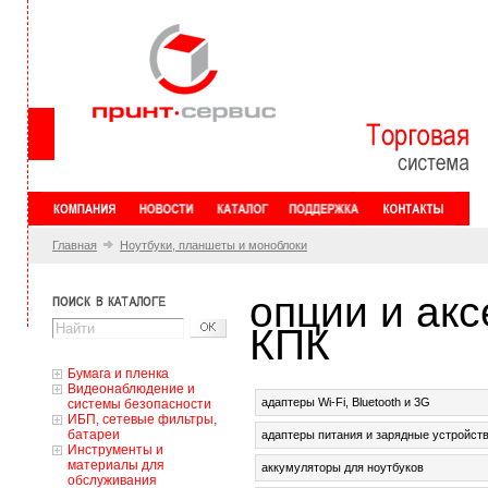
Главная
Ноутбуки, планшеты и моноблоки
oпции и акс
КПК
Бумага и пленка
Видеонаблюдение и
адаптеры Wi-Fi, Bluetooth и 3G
системы безопасности
ИБП, сетевые фильтры,
батареи
адаптеры питания и зарядные устройст
Инструменты и
материалы для
аккумуляторы для ноутбуков
обслуживания