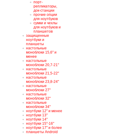
порт-
репликаторы,
док-станции
прочие опции
для ноутбуков
сумки и чехлы
для ноутбуков и
планшетов
защищенные
ноутбуки и
планшеты
настольные
моноблоки 15,6" и
менее
настольные
моноблоки 20,7-21"
настольные
моноблоки 21,5-22"
настольные
моноблоки 23,8-24"
настольные
моноблоки 27"
настольные
моноблоки 32"
настольные
моноблоки 34"
ноутбуки 12" и менее
ноутбуки 13"
ноутбуки 14"
ноутбуки 15"-16"
ноутбуки 17" и более
планшеты Android