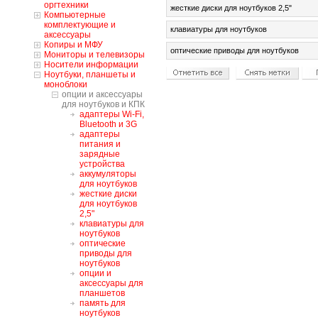
оргтехники
жесткие диски для ноутбуков 2,5"
Компьютерные
комплектующие и
клавиатуры для ноутбуков
аксессуары
Копиры и МФУ
оптические приводы для ноутбуков
Мониторы и телевизоры
Носители информации
Ноутбуки, планшеты и
моноблоки
oпции и аксессуары
для ноутбуков и КПК
адаптеры Wi-Fi,
Bluetooth и 3G
адаптеры
питания и
зарядные
устройства
аккумуляторы
для ноутбуков
жесткие диски
для ноутбуков
2,5"
клавиатуры для
ноутбуков
оптические
приводы для
ноутбуков
опции и
аксессуары для
планшетов
память для
ноутбуков