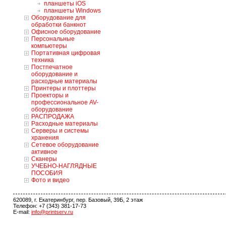
планшеты iOS
планшеты Windows
Оборудование для
обработки банкнот
Офисное оборудование
Персональные
компьютеры
Портативная цифровая
техника
Постпечатное
оборудование и
расходные материалы
Принтеры и плоттеры
Проекторы и
профессиональное AV-
оборудование
РАСПРОДАЖА
Расходные материалы
Серверы и системы
хранения
Сетевое оборудование
активное
Сканеры
УЧЕБНО-НАГЛЯДНЫЕ
ПОСОБИЯ
Фото и видео
620089, г. Екатеринбург, пер. Базовый, 39Б, 2 этаж
Телефон: +7 (343) 381-17-73
E-mail:
info@printserv.ru