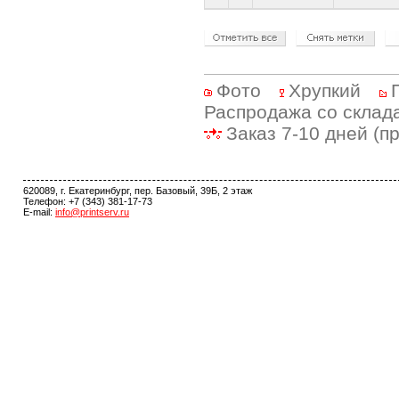
Фото
Хрупкий
Распродажа со склад
Заказ 7-10 дней (п
620089, г. Екатеринбург, пер. Базовый, 39Б, 2 этаж
Телефон: +7 (343) 381-17-73
E-mail:
info@printserv.ru