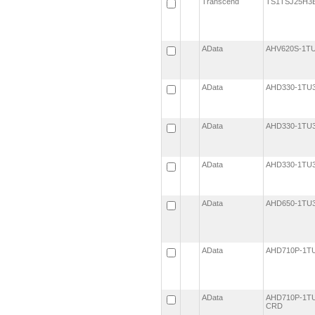
Transcend
TS1TSJ25H
AData
AHV620S-1T
AData
AHD330-1TU
AData
AHD330-1TU
AData
AHD330-1TU
AData
AHD650-1TU
AData
AHD710P-1T
AData
AHD710P-1TU
CRD