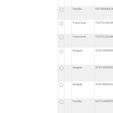
Toshiba
HDTB540EK
Transcend
TS1TSJ25H
Transcend
TS2TSJ25A
Seagate
STKY100040
Seagate
STKY100040
Seagate
STKY200040
Toshiba
HDTCA40ER