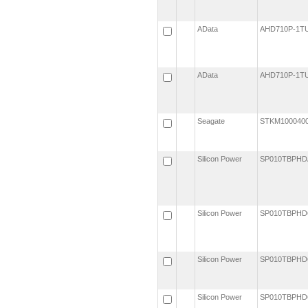
AData
AHD710P-1T
AData
AHD710P-1T
Seagate
STKM10004
Silicon Power
SP010TBPHD
Silicon Power
SP010TBPHD
Silicon Power
SP010TBPHD
Silicon Power
SP010TBPHD