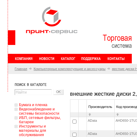
Главная
Компьютерные комплектующие и аксессуары
жесткие диски
внешние жесткие диски 2,
Бумага и пленка
Производитель
Код произво
Видеонаблюдение и
системы безопасности
ИБП, сетевые фильтры,
AData
AHD650-1TU
батареи
Инструменты и
материалы для
AData
AHD650-1TU
обслуживания