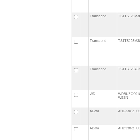
Transcend
TS1TSJ25M
Transcend
TS1TSJ25M
Transcend
TS1TSJ25A
WD
WDBUZG0010
WESN
AData
AHD330-2TU
AData
AHD330-2TU