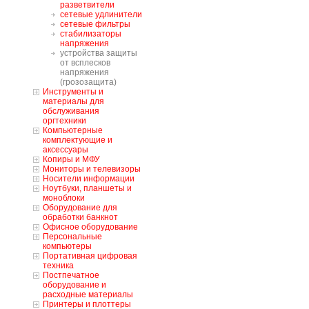
разветвители
сетевые удлинители
сетевые фильтры
стабилизаторы
напряжения
устройства защиты
от всплесков
напряжения
(грозозащита)
Инструменты и
материалы для
обслуживания
оргтехники
Компьютерные
комплектующие и
аксессуары
Копиры и МФУ
Мониторы и телевизоры
Носители информации
Ноутбуки, планшеты и
моноблоки
Оборудование для
обработки банкнот
Офисное оборудование
Персональные
компьютеры
Портативная цифровая
техника
Постпечатное
оборудование и
расходные материалы
Принтеры и плоттеры