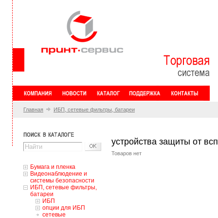
Главная
ИБП, сетевые фильтры, батареи
устройства защиты от вс
Товаров нет
Бумага и пленка
Видеонаблюдение и
системы безопасности
ИБП, сетевые фильтры,
батареи
ИБП
опции для ИБП
сетевые