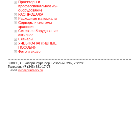
Проекторы и
профессиональное AV-
оборудование
РАСПРОДАЖА
Расходные материалы
Серверы и системы
хранения
Сетевое оборудование
активное
Сканеры
УЧЕБНО-НАГЛЯДНЫЕ
ПОСОБИЯ
Фото и видео
620089, г. Екатеринбург, пер. Базовый, 39Б, 2 этаж
Телефон: +7 (343) 381-17-73
E-mail:
info@printserv.ru