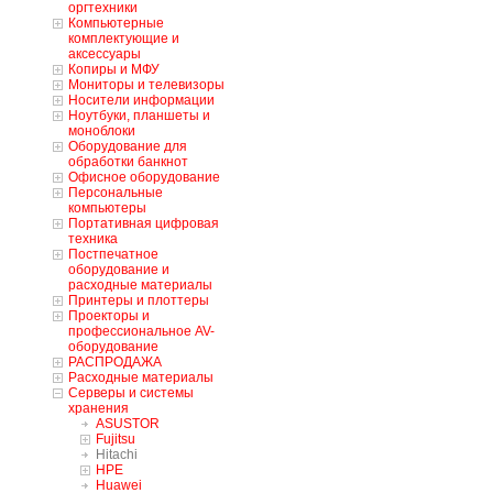
оргтехники
Компьютерные
комплектующие и
аксессуары
Копиры и МФУ
Мониторы и телевизоры
Носители информации
Ноутбуки, планшеты и
моноблоки
Оборудование для
обработки банкнот
Офисное оборудование
Персональные
компьютеры
Портативная цифровая
техника
Постпечатное
оборудование и
расходные материалы
Принтеры и плоттеры
Проекторы и
профессиональное AV-
оборудование
РАСПРОДАЖА
Расходные материалы
Серверы и системы
хранения
ASUSTOR
Fujitsu
Hitachi
HPE
Huawei