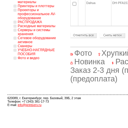
материалы
Dahua
DH-PFA1
Принтеры и плоттеры
Проекторы и
профессиональное AV-
оборудование
РАСПРОДАЖА
Расходные материалы
Серверы и системы
хранения
Сетевое оборудование
активное
Сканеры
УЧЕБНО-НАГЛЯДНЫЕ
Фото
Хрупки
ПОСОБИЯ
Фото и видео
Новинка
Рас
Заказ 2-3 дня (
(предоплата)
620089, г. Екатеринбург, пер. Базовый, 39Б, 2 этаж
Телефон: +7 (343) 381-17-73
E-mail:
info@printserv.ru