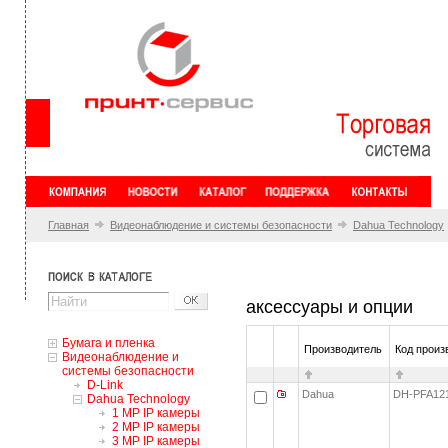
Главная
Видеонаблюдение и системы безопасности
Dahua Technology
аксессуары и опции
Бумага и пленка
Производитель
Код произ
Видеонаблюдение и
системы безопасности
D-Link
Dahua
DH-PFA1
Dahua Technology
1 MP IP камеры
2 MP IP камеры
3 MP IP камеры