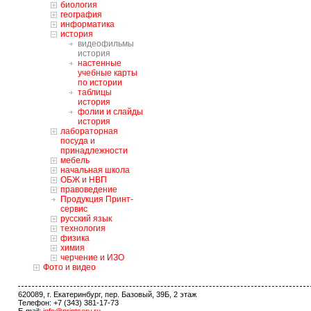
биология
география
информатика
история
видеофильмы
история
настенные
учебные карты
по истории
таблицы
история
фолии и слайды
история
лабораторная
посуда и
принадлежности
мебель
начальная школа
ОБЖ и НВП
правоведение
Продукция Принт-
сервис
русский язык
технология
физика
химия
черчение и ИЗО
Фото и видео
620089, г. Екатеринбург, пер. Базовый, 39Б, 2 этаж
Телефон: +7 (343) 381-17-73