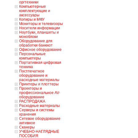
оргтехники
Компьютерные
комплектующие и
аксессуары
Копиры и МФУ
Мониторы и телевизоры
Носители информации
Ноутбуки, планшеты и
моноблоки
Оборудование для
обработки банкнот
Офисное оборудование
Персональные
компьютеры
Портативная цифровая
техника
Постпечатное
оборудование и
расходные материалы
Принтеры и плоттеры
Проекторы и
профессиональное AV-
оборудование
РАСПРОДАЖА
Расходные материалы
Серверы и системы
хранения
Сетевое оборудование
активное
Сканеры
УЧЕБНО-НАГЛЯДНЫЕ
ПОСОБИЯ