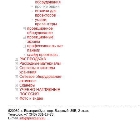
оборудования
прочие опции
столики для
проекторов
указки,
презентеры
проекционное
оборудование
проекционные
экраны
профессиональные
панели
слайд-проекторы
РАСПРОДАЖА
Расходные материалы
Серверы и системы
хранения
Сетевое оборудование
активное
Сканеры
УЧЕБНО-НАГЛЯДНЫЕ
ПОСОБИЯ
Фото и видео
620089, г. Екатеринбург, пер. Базовый, 39Б, 2 этаж
Телефон: +7 (343) 381-17-73
E-mail:
info@printserv.ru