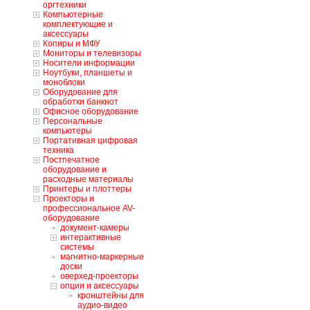
оргтехники
Компьютерные
комплектующие и
аксессуары
Копиры и МФУ
Мониторы и телевизоры
Носители информации
Ноутбуки, планшеты и
моноблоки
Оборудование для
обработки банкнот
Офисное оборудование
Персональные
компьютеры
Портативная цифровая
техника
Постпечатное
оборудование и
расходные материалы
Принтеры и плоттеры
Проекторы и
профессиональное AV-
оборудование
документ-камеры
интерактивные
системы
магнитно-маркерные
доски
оверхед-проекторы
опции и аксессуары
кронштейны для
аудио-видео