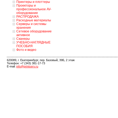
Принтеры и плоттеры
Проекторы и
профессиональное AV-
оборудование
РАСПРОДАЖА
Расходные материалы
Серверы и системы
хранения
Сетевое оборудование
активное
Сканеры
УЧЕБНО-НАГЛЯДНЫЕ
ПОСОБИЯ
Фото и видео
620089, г. Екатеринбург, пер. Базовый, 39Б, 2 этаж
Телефон: +7 (343) 381-17-73
E-mail:
info@printserv.ru