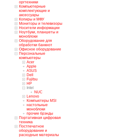
оргтехники
Компьютерные
комплектующие и
аксессуары
Копиры и МФУ
Мониторы и телевизоры
Носители информации
Ноутбуки, планшеты и
моноблоки
Оборудование для
обработки банкнот
Офисное оборудование
Персональные
компьютеры
Acer
Apple
ASUS
Dell
Fujitsu
HP
Intel
NUC
Lenovo
Компьютеры MSI
настольные
моноблоки
прочие брэнды
Портативная цифровая
техника
Постпечатное
оборудование и
расходные материалы