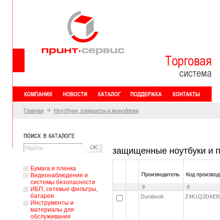
Главная
Ноутбуки, планшеты и моноблоки
защищенные ноутбуки и 
Бумага и пленка
Производитель
Код производ
Видеонаблюдение и
системы безопасности
ИБП, сетевые фильтры,
батареи
Durabook
Z4K1Q2DAE
Инструменты и
материалы для
обслуживания