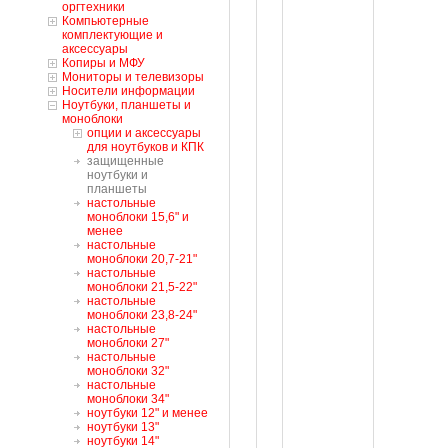
оргтехники
Компьютерные
комплектующие и
аксессуары
Копиры и МФУ
Мониторы и телевизоры
Носители информации
Ноутбуки, планшеты и
моноблоки
oпции и аксессуары
для ноутбуков и КПК
защищенные
ноутбуки и
планшеты
настольные
моноблоки 15,6" и
менее
настольные
моноблоки 20,7-21"
настольные
моноблоки 21,5-22"
настольные
моноблоки 23,8-24"
настольные
моноблоки 27"
настольные
моноблоки 32"
настольные
моноблоки 34"
ноутбуки 12" и менее
ноутбуки 13"
ноутбуки 14"