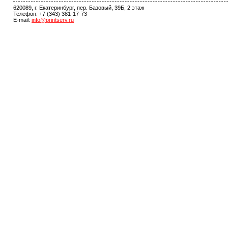
620089, г. Екатеринбург, пер. Базовый, 39Б, 2 этаж
Телефон: +7 (343) 381-17-73
E-mail:
info@printserv.ru